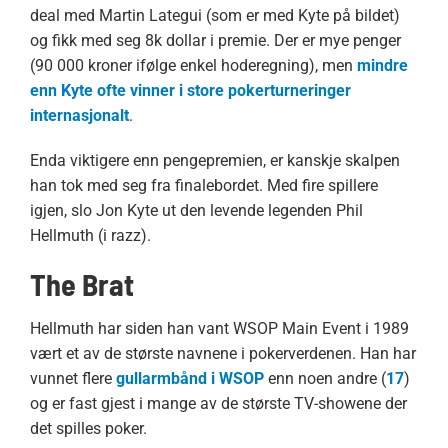
deal med Martin Lategui (som er med Kyte på bildet)
og fikk med seg 8k dollar i premie. Der er mye penger
(90 000 kroner ifølge enkel hoderegning), men
mindre
enn Kyte ofte vinner i store pokerturneringer
internasjonalt
.
Enda viktigere enn pengepremien, er kanskje skalpen
han tok med seg fra finalebordet. Med fire spillere
igjen, slo Jon Kyte ut den levende legenden Phil
Hellmuth (i razz).
The Brat
Hellmuth har siden han vant WSOP Main Event i 1989
vært et av de største navnene i pokerverdenen. Han har
vunnet flere
gullarmbånd i WSOP
enn noen andre (
17
)
og er fast gjest i mange av de største TV-showene der
det spilles poker.