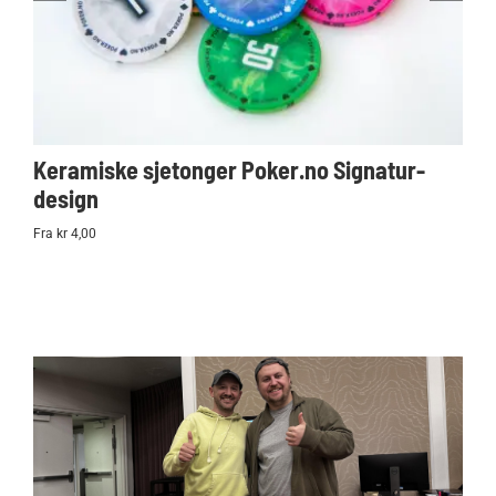
Keramiske sjetonger Poker.no Signatur-
Ko
design
Po
Fra kr 4,00
kr