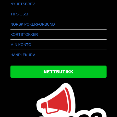
NYHETSBREV
TIPS OSS!
NORSK POKERFORBUND
KORTSTOKKER
MIN KONTO
HANDLEKURV
NETTBUTIKK