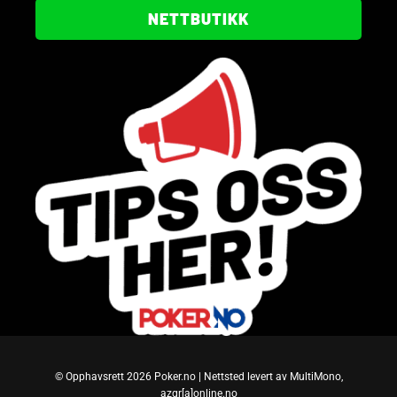
NETTBUTIKK
© Opphavsrett 2026 Poker.no | Nettsted levert av MultiMono,
azgr[a]online.no