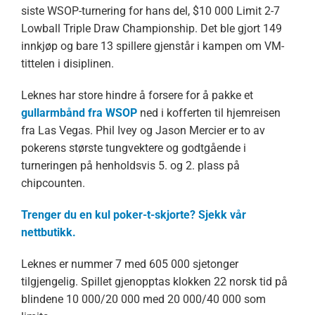
siste WSOP-turnering for hans del, $10 000 Limit 2-7
Lowball Triple Draw Championship. Det ble gjort 149
innkjøp og bare 13 spillere gjenstår i kampen om VM-
tittelen i disiplinen.
Leknes har store hindre å forsere for å pakke et
gullarmbånd fra WSOP
ned i kofferten til hjemreisen
fra Las Vegas. Phil Ivey og Jason Mercier er to av
pokerens største tungvektere og godtgående i
turneringen på henholdsvis 5. og 2. plass på
chipcounten.
Trenger du en kul poker-t-skjorte? Sjekk vår
nettbutikk.
Leknes er nummer 7 med 605 000 sjetonger
tilgjengelig. Spillet gjenopptas klokken 22 norsk tid på
blindene 10 000/20 000 med 20 000/40 000 som