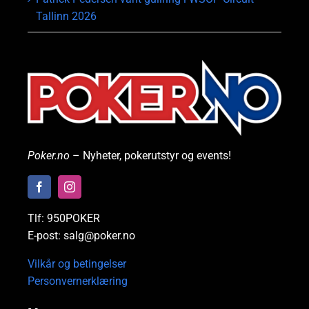
Tallinn 2026
Poker.no
– Nyheter, pokerutstyr og events!
Tlf: 950POKER
E-post: salg@poker.no
Vilkår og betingelser
Personvernerklæring