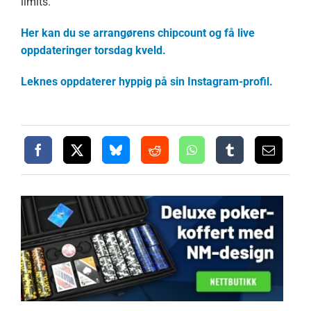
limits.
Her kan du se arrangørens chipcount og få live
oppdateringer torsdag kveld.
Leknes oppdaterer hyppig på sin Instagram-profil.