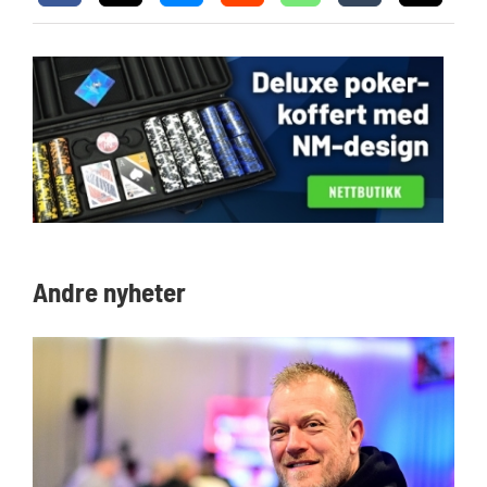
Andre nyheter