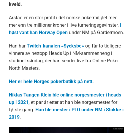
kveld.
Arstad er en stor profil i det norske pokermiljøet med
mer enn tre millioner kroner i live turneringsgevinster.
I
høst vant han Norway Open
under NM på Gardermoen.
Han har
Twitch-kanalen «Sycksbe»
og får to tidligere
vinnere av nettopp Heads Up i NM-sammenheng i
studioet søndag, der han sender live fra Online Poker
North Masters.
Her er hele Norges pokerbutikk på nett.
Niklas Tangen Klein ble online norgesmester i heads
up i 2021,
et par år etter at han ble norgesmester for
første gang.
Han ble mester i PLO under NM i Stokke i
2019
.