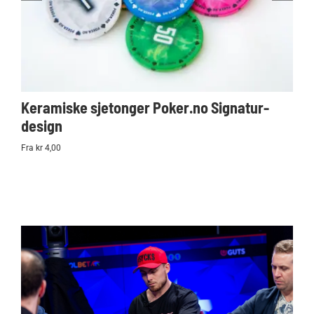
Keramiske sjetonger Poker.no Signatur-
Ko
design
Po
Fra kr 4,00
kr