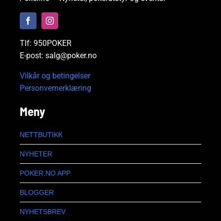
Tlf: 950POKER
E-post: salg@poker.no
Vilkår og betingelser
Personvernerklæring
Meny
NETTBUTIKK
NYHETER
POKER.NO APP
BLOGGER
NYHETSBREV