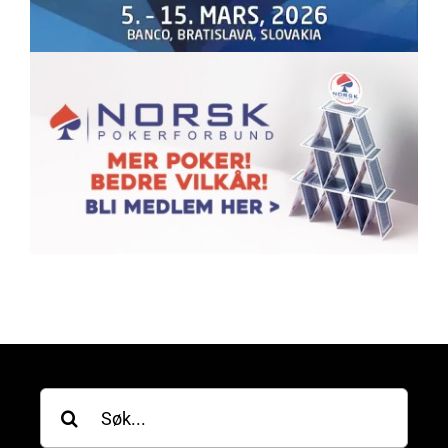
Søk
etter: