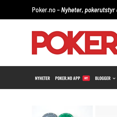
Skip
Poker.no –
Nyheter, pokerutstyr 
to
content
NYHETER
POKER.NO APP
BLOGGER
NY!