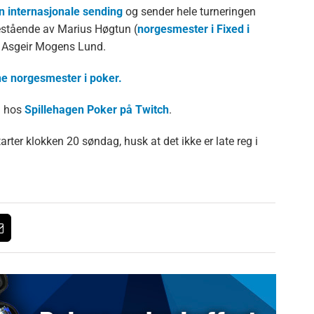
n internasjonale sending
og sender hele turneringen
bestående av Marius Høgtun (
norgesmester i Fixed i
g Asgeir Mogens Lund.
ine norgesmester i poker.
n hos
Spillehagen Poker på Twitch
.
rter klokken 20 søndag, husk at det ikke er late reg i