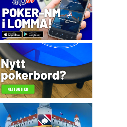
KJØP
KJØP
Detaljer
Detaljer
ert med 500
Koffert med 300
onger NM/Spar –
sjetonger NM/Spar –
k
rie valører
valgfrie valører
00,-
kr
1.200,-