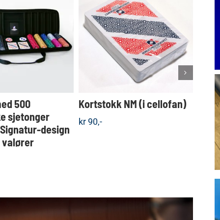
Dette
KJØP
KJØP
produktet
Detaljer
Detaljer
har
flere
varianter.
Alternativene
kan
velges
med 500
Kortstokk NM (i cellofan)
Koff
på
produktsiden
e sjetonger
sjet
kr
90,-
 Signatur-design
valgf
e valører
kr
1.5