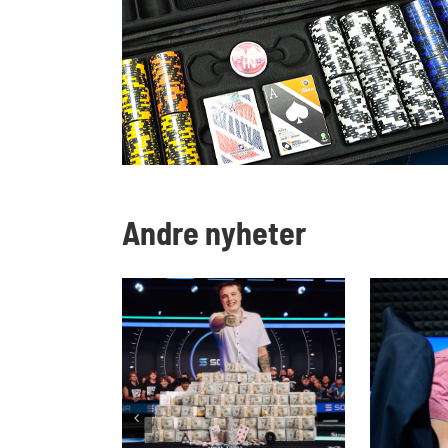
Andre nyheter