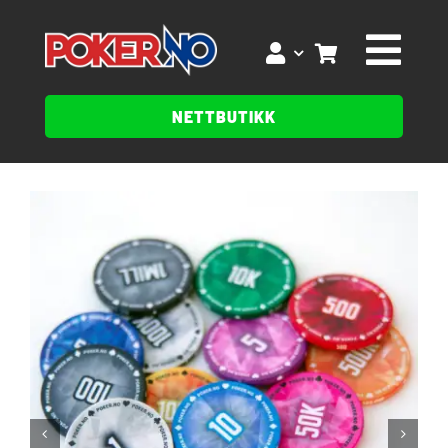
Skip
to
Togg
content
NETTBUTIKK
Navig
KJØP
Detaljer