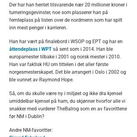
Der har han hentet tilsvarende nær 20 millioner kroner i
turneringsgevinster, noe som plasserer han på
femteplass på listen over de nordmenn som har spilt
inn mest penger i karrieren.
Han har vært på finalebord i WSOP og EPT og har en
åttendeplass i WPT
så sent som i 2014. Han ble
europamester tilbake i 2001 og norsk mester i 2010.
Han var faktisk HU om tittelen i det aller første
norgesmesterskapet. Det ble arrangert i Oslo i 2002 og
ble vunnet av Raymond Hope.
Så, om du skulle være ny i miljøet og ikke dra kjensel
umiddelbar kjensel på ham, du skjønner hvorfor alle vi
snakker med vurderer TheBalrog som en av favorittene
før NM i Dublin?
Andre NM-favoritter: