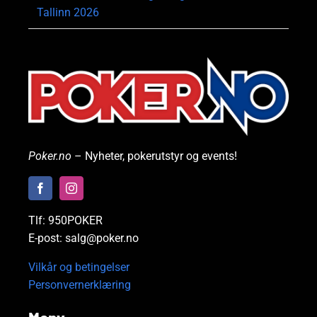
Tallinn 2026
Poker.no
– Nyheter, pokerutstyr og events!
Tlf: 950POKER
E-post: salg@poker.no
Vilkår og betingelser
Personvernerklæring