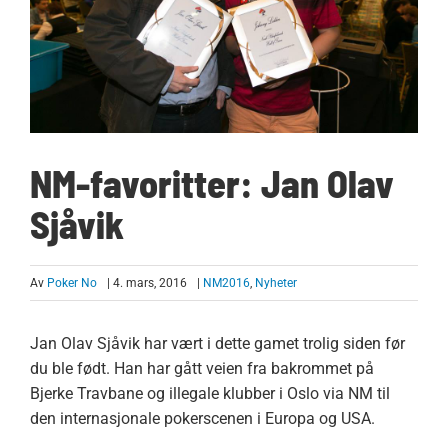
NM-favoritter: Jan Olav
Sjåvik
Av
Poker No
| 4. mars, 2016
|
NM2016
,
Nyheter
Jan Olav Sjåvik har vært i dette gamet trolig siden før
du ble født. Han har gått veien fra bakrommet på
Bjerke Travbane og illegale klubber i Oslo via NM til
den internasjonale pokerscenen i Europa og USA.