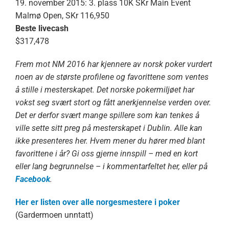
19. november 2015: 3. plass 10K SKr Main Event
Malmø Open, SKr 116,950
Beste livecash
$317,478
Frem mot NM 2016 har kjennere av norsk poker vurdert
noen av de største profilene og favorittene som ventes
å stille i mesterskapet. Det norske pokermiljøet har
vokst seg svært stort og fått anerkjennelse verden over.
Det er derfor svært mange spillere som kan tenkes å
ville sette sitt preg på mesterskapet i Dublin. Alle kan
ikke presenteres her. Hvem mener du hører med blant
favorittene i år? Gi oss gjerne innspill – med en kort
eller lang begrunnelse – i kommentarfeltet her, eller på
Facebook
.
Her er listen over alle norgesmestere i poker
(Gardermoen unntatt)