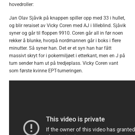
hovedroller:
Jan Olav Sjåvik på knappen spiller opp med 33 i hullet,
og blir reraiset av Vicky Coren med AJ i lilleblind. Sjåvik
syner og går til floppen 9910. Coren går all in før noen
rekker å blunke, hvorpå nordmannen går i boks i flere
minutter. Så syner han. Det er et syn han har fått
massivt skryt for i pokermiljøet i etterkant, men en J på
turn sender ham ut på tredjeplass. Vicky Coren vant
som første kvinne EPT-turneringen.