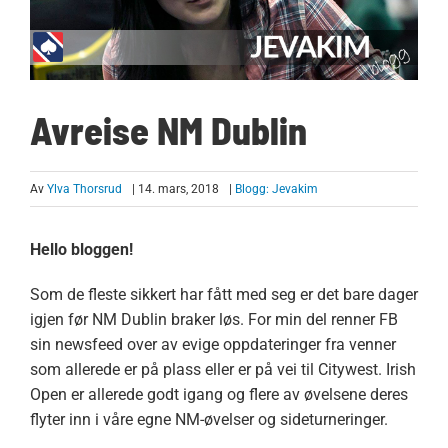
Avreise NM Dublin
Av
Ylva Thorsrud
| 14. mars, 2018
|
Blogg: Jevakim
Hello bloggen!
Som de fleste sikkert har fått med seg er det bare dager
igjen før NM Dublin braker løs. For min del renner FB
sin newsfeed over av evige oppdateringer fra venner
som allerede er på plass eller er på vei til Citywest. Irish
Open er allerede godt igang og flere av øvelsene deres
flyter inn i våre egne NM-øvelser og sideturneringer.