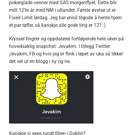
pokerglade venner med SAS morgenflyet. Dette blir
mitt 12’te år med NM i utlandet. Første øvelse ut er
Fixed Limit lørdag. Jeg har ennå tilgode å hente hjem
et par tøfler, så kanskje alle gode ting er 12? :)
Krysser fingrer og oppdaterer fortløpende hele uken på
hovedsaklig snapchat: Jevakim. I tillegg Twitter:
Jevakim, FB og hvis jeg er flink i løpet av uka så tikker
det vel ut en blogg i ny og ne.
Kanskje vi sees rundt filten i Dublin?