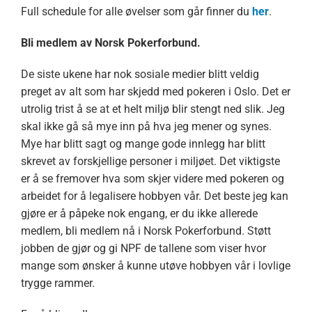
Full schedule for alle øvelser som går finner du
her
.
Bli medlem av Norsk Pokerforbund.
De siste ukene har nok sosiale medier blitt veldig
preget av alt som har skjedd med pokeren i Oslo. Det er
utrolig trist å se at et helt miljø blir stengt ned slik. Jeg
skal ikke gå så mye inn på hva jeg mener og synes.
Mye har blitt sagt og mange gode innlegg har blitt
skrevet av forskjellige personer i miljøet. Det viktigste
er å se fremover hva som skjer videre med pokeren og
arbeidet for å legalisere hobbyen vår. Det beste jeg kan
gjøre er å påpeke nok engang, er du ikke allerede
medlem, bli medlem nå i Norsk Pokerforbund. Støtt
jobben de gjør og gi NPF de tallene som viser hvor
mange som ønsker å kunne utøve hobbyen vår i lovlige
trygge rammer.