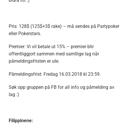
bidra litt :)
Pris: 128$ (125$+3$ rake) – må sendes på Partypoker
eller Pokerstars.
Premier: Vi vil betale ut 15% – premier blir
offentliggjort sammen med samtlige lag når
påmeldingsfristen er ute.
Påmeldingsfrist: Fredag 16.03.2018 kl 23:59.
Søk opp gruppen på FB for all info og påmelding av
lag :)
Filippinene: