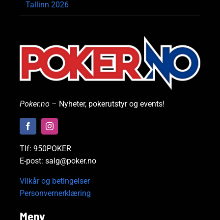
Tallinn 2026
Poker.no
– Nyheter, pokerutstyr og events!
Tlf: 950POKER
E-post: salg@poker.no
Vilkår og betingelser
Personvernerklæring
Meny