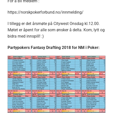
For å bli medlem :
https://norskpokerforbund.no/innmelding/
I tillegg er det årsmøte på Citywest Onsdag kl.12.00.
Møtet er åpent for alle som ønsker å delta. Kom, lytt og
bidra med innspill! :)
Partypokers Fantasy Drafting 2018 for NM i Poker: