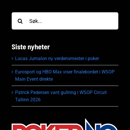
Søk
etter:
Siste nyheter
Lucas Jumalon ny verdensmester i poker
Eurosport og HBO Max viser finalebordet i WSOP
Main Event direkte
Patrick Pedersen vant gullring i WSOP Circuit
Tallinn 2026