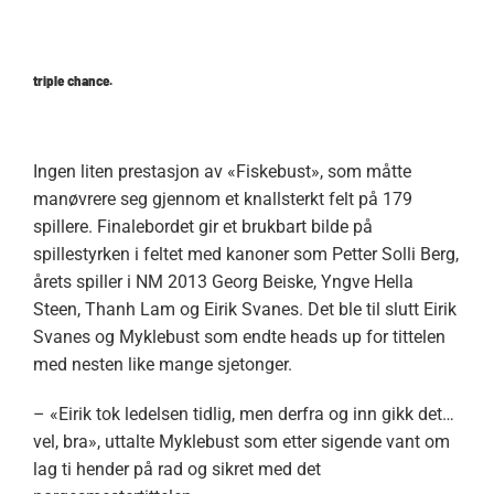
triple chance.
Ingen liten prestasjon av «Fiskebust», som måtte
manøvrere seg gjennom et knallsterkt felt på 179
spillere. Finalebordet gir et brukbart bilde på
spillestyrken i feltet med kanoner som Petter Solli Berg,
årets spiller i NM 2013 Georg Beiske, Yngve Hella
Steen, Thanh Lam og Eirik Svanes. Det ble til slutt Eirik
Svanes og Myklebust som endte heads up for tittelen
med nesten like mange sjetonger.
– «Eirik tok ledelsen tidlig, men derfra og inn gikk det…
vel, bra», uttalte Myklebust som etter sigende vant om
lag ti hender på rad og sikret med det