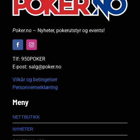
Poker.no
– Nyheter, pokerutstyr og events!
Tlf: 950POKER
E-post: salg@poker.no
Vilkår og betingelser
Personvernerklæring
Meny
NETTBUTIKK
NYHETER