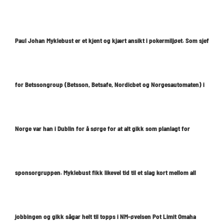
Paul Johan Myklebust er et kjent og kjært ansikt i pokermiljøet. Som sjef
for Betssongroup (Betsson, Betsafe, Nordicbet og Norgesautomaten) i
Norge var han i Dublin for å sørge for at alt gikk som planlagt for
sponsorgruppen. Myklebust fikk likevel tid til et slag kort mellom all
jobbingen og gikk sågar helt til topps i NM-øvelsen Pot Limit Omaha