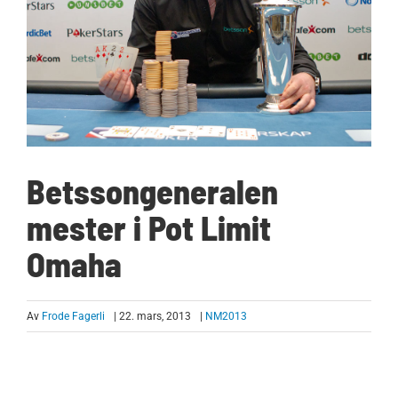
Betssongeneralen
mester i Pot Limit
Omaha
Av
Frode Fagerli
| 22. mars, 2013
|
NM2013