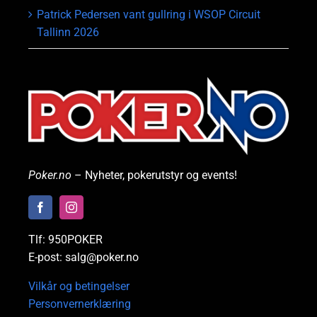
Patrick Pedersen vant gullring i WSOP Circuit
Tallinn 2026
Poker.no
– Nyheter, pokerutstyr og events!
Tlf: 950POKER
E-post: salg@poker.no
Vilkår og betingelser
Personvernerklæring