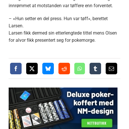
innrømmet at motstanden var tøffere enn forventet.
– «Hun setter en del press. Hun var tøff», berettet
Larsen.
Larsen fikk dermed sin etterlengtede tittel mens Olsen
for alvor fikk presentert seg for pokernorge.