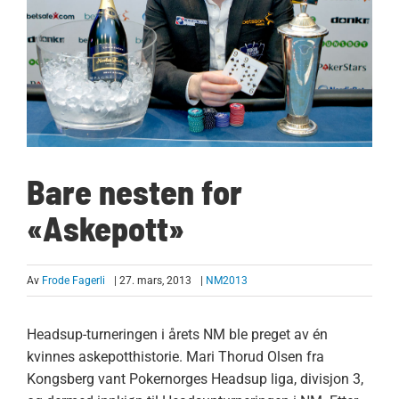
Bare nesten for
«Askepott»
Av
Frode Fagerli
| 27. mars, 2013
|
NM2013
Headsup-turneringen i årets NM ble preget av én
kvinnes askepotthistorie. Mari Thorud Olsen fra
Kongsberg vant Pokernorges Headsup liga, divisjon 3,