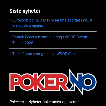
Siste nyheter
Eurosport og HBO Max viser finalebordet i WSOP
Main Event direkte
Patrick Pedersen vant gullring i WSOP Circuit
Tallinn 2026
Tarjei Forus vant gullring i WSOP Circuit
Poker.no
– Nyheter, pokerutstyr og events!