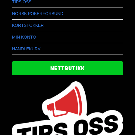
TIPS OSS!
NORSK POKERFORBUND
KORTSTOKKER
MIN KONTO
HANDLEKURV
NETTBUTIKK