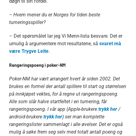
døgn til sin fordel.
– Hvem mener du er Norges for tiden beste
turneringsspiller?
– Det spørsmålet lar jeg Vi Menn-lista besvare. Det er
umulig å argumentere mot resultatene, så
svaret må
være Trygve Leite
.
Rangeringspoeng i poker-NM
Poker-NM har vært arrangert hvert år siden 2002. Det
brukes en formel der antall spillere til start og størrelsen
på innkjøpet vektes, for å regne ut rangeringspoeng.
Alle som slår halve startfeltet i en turnering, får
rangeringspoeng. I vår app (Apple-brukere
trykk her
/
android-brukere
trykk her
) ser man komplette
rangeringslister sammenlagt i alle øvelser. Det er også
mulig å søke frem seg selv med totalt antall poeng og