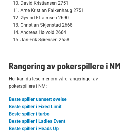
David Kristiansen 2751
Arne Kristian Falkenhaug 2751
Øyvind Efraimsen 2690
Christian Skjønstad 2668
Andreas Høivold 2664
Jan-Erik Sørensen 2658
Rangering av pokerspillere i
NM
Her kan du lese mer om våre rangeringer av
pokerspillere i
NM
:
Beste spiller uansett øvelse
Beste spiller i Fixed Limit
Beste spiller i turbo
Beste spiller i Ladies Event
Beste spiller i Heads Up