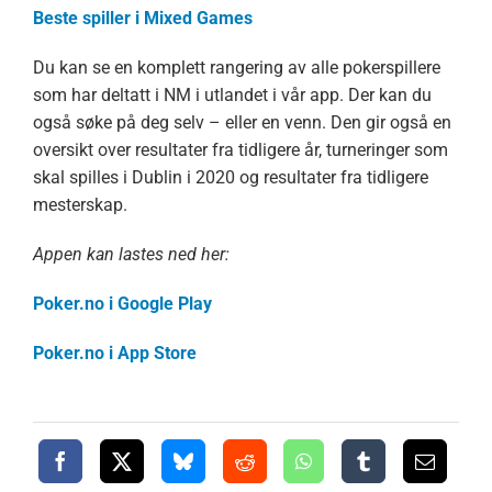
Beste spiller i Mixed Games
Du kan se en komplett rangering av alle pokerspillere
som har deltatt i
NM
i utlandet i vår app. Der kan du
også søke på deg selv – eller en venn. Den gir også en
oversikt over resultater fra tidligere år, turneringer som
skal spilles i Dublin i 2020 og resultater fra tidligere
mesterskap.
Appen kan lastes ned her:
Poker.no i Google Play
Poker.no i App Store