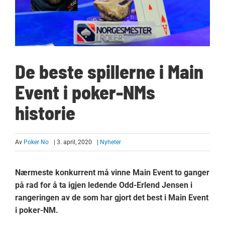
De beste spillerne i Main
Event i poker-NMs
historie
Av
Poker No
| 3. april, 2020
|
Nyheter
Nærmeste konkurrent må vinne Main Event to ganger
på rad for å ta igjen ledende Odd-Erlend Jensen i
rangeringen av de som har gjort det best i Main Event
i poker-NM.