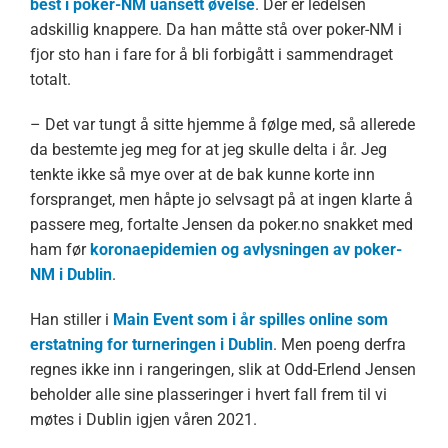
best i poker-NM uansett øvelse
. Der er ledelsen
adskillig knappere. Da han måtte stå over poker-NM i
fjor sto han i fare for å bli forbigått i sammendraget
totalt.
– Det var tungt å sitte hjemme å følge med, så allerede
da bestemte jeg meg for at jeg skulle delta i år. Jeg
tenkte ikke så mye over at de bak kunne korte inn
forspranget, men håpte jo selvsagt på at ingen klarte å
passere meg, fortalte Jensen da poker.no snakket med
ham før
koronaepidemien og avlysningen av poker-
NM i Dublin
.
Han stiller i
Main Event som i år spilles online som
erstatning for turneringen i Dublin
. Men poeng derfra
regnes ikke inn i rangeringen, slik at Odd-Erlend Jensen
beholder alle sine plasseringer i hvert fall frem til vi
møtes i Dublin igjen våren 2021.