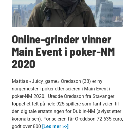
Online-grinder vinner
Main Event i poker-NM
2020
Mattias «Juicy_game» Oredsson (33) er ny
norgemester i poker etter seieren i Main Event i
poker-NM 2020. Uredde Oredsson fra Stavanger
toppet et felt på hele 925 spillere som fant veien til
den digitale erstatningen for Dublin-NM (avlyst etter
koronakrisen). For seieren får Oreddson 72 635 euro,
godt over 800
[Les mer >>]