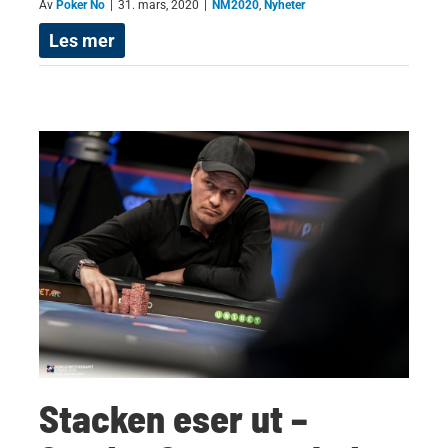
Av
Poker No
|
31. mars, 2020
|
NM2020
,
Nyheter
Les mer
Stacken eser ut –