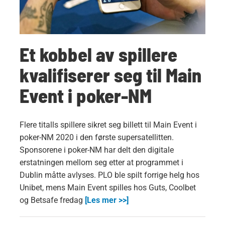
Et kobbel av spillere
kvalifiserer seg til Main
Event i poker-NM
Flere titalls spillere sikret seg billett til Main Event i
poker-NM 2020 i den første supersatellitten.
Sponsorene i poker-NM har delt den digitale
erstatningen mellom seg etter at programmet i
Dublin måtte avlyses. PLO ble spilt forrige helg hos
Unibet, mens Main Event spilles hos Guts, Coolbet
og Betsafe fredag
[Les mer >>]