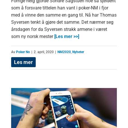
Forrige helg gjorde Sondre Sagstuen noe så sjeldent
som å forsvare tittelen han vant i poker-NM i fjor
med å vinne den samme en gang til. Nå har Thomas
Syversen tenkt å gjøre det samme. Det nærmer seg
årsdagen for da Syversen strakk armene i været
som ny norsk mester
[Les mer >>]
Av
Poker No
|
2. april, 2020
|
NM2020
,
Nyheter
Les mer