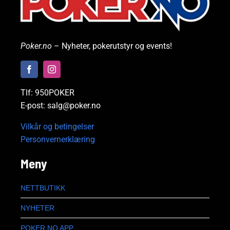
Poker.no
– Nyheter, pokerutstyr og events!
Tlf: 950POKER
E-post: salg@poker.no
Vilkår og betingelser
Personvernerklæring
Meny
NETTBUTIKK
NYHETER
POKER.NO APP