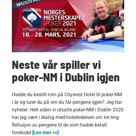
Neste vår spiller vi
poker-NM i Dublin igjen
Hadde du bestilt rom på Citywest Hotel til poker-NM
i år og lurer du på om du får pengene igjen? Jeg har
nyheter. Helt siden vi utsatte poker-NM i Dublin 2020
har jeg vært i dialog med hotelledelsen om tre ting:
Refusjon av pengene til de som hadde betalt
forskudd
[Les mer >>]