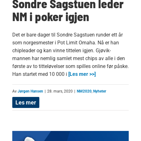
Sondre Sagstuen leder
NM i poker igjen
Det er bare dager til Sondre Sagstuen runder ett år
som norgesmester i Pot Limit Omaha. Nå er han
chipleader og kan vinne tittelen igjen. Gjøvik-
mannen har nemlig samlet mest chips av alle i den
første av to titteløvelser som spilles online før påske.
Han startet med 10 000 i
[Les mer >>]
Av
Jørgen Hansen
|
28. mars, 2020
|
NM2020
,
Nyheter
Les mer