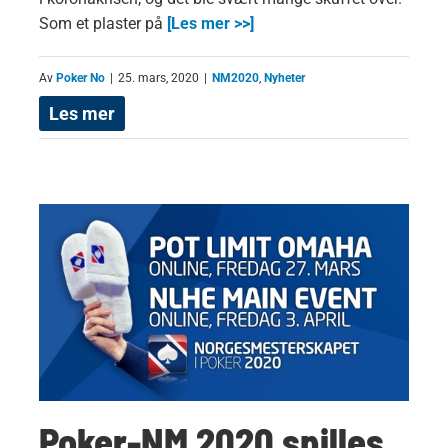
Som et plaster på
[Les mer >>]
Av
Poker No
|
25. mars, 2020
|
NM2020
,
Nyheter
Les mer
Poker-NM 2020 spilles